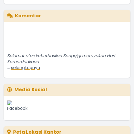
End of interactive chart.
Komentar
Selamat atas keberhasilan Senggigi merayakan Hari
Kemerdeakaan
...
selengkapnya
Penduduk Biasa
14 September 2016 06:09:16
Media Sosial
Peta Lokasi Kantor