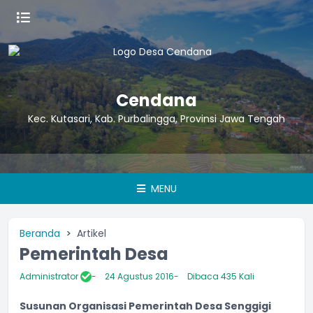
Cendana
Kec. Kutasari, Kab. Purbalingga, Provinsi Jawa Tengah
Ini co
MENU
Beranda
Artikel
Pemerintah Desa
Administrator
24 Agustus 2016
Dibaca 435 Kali
Susunan Organisasi Pemerintah Desa Senggigi