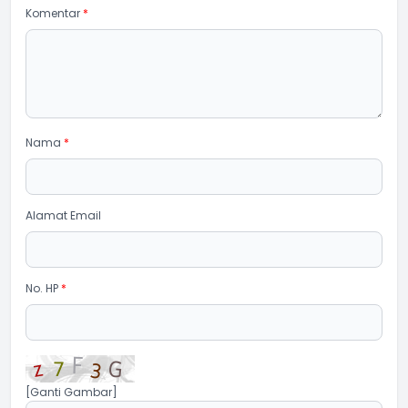
Komentar
*
Nama
*
Alamat Email
No. HP
*
[Ganti Gambar]