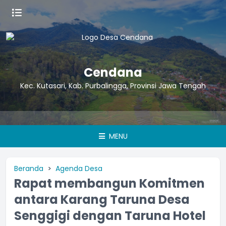
Cendana
Kec. Kutasari, Kab. Purbalingga, Provinsi Jawa Tengah
Ini co
MENU
Beranda
Agenda Desa
Rapat membangun Komitmen
antara Karang Taruna Desa
Senggigi dengan Taruna Hotel