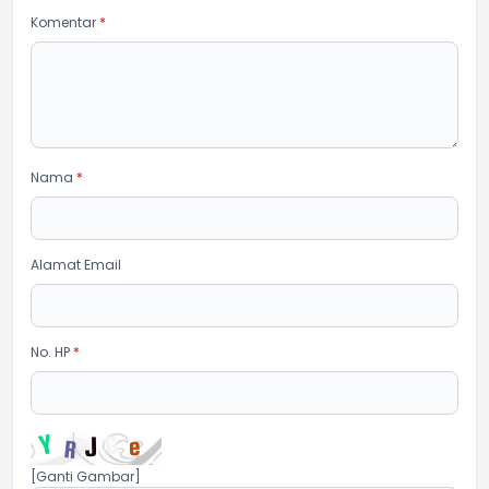
Komentar
*
Nama
*
Alamat Email
No. HP
*
[Ganti Gambar]