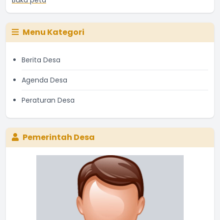
Buka peta
Menu Kategori
Berita Desa
Agenda Desa
Peraturan Desa
Pemerintah Desa