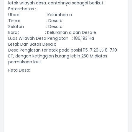
letak wilayah desa. contohnya sebagai berikut :
Batas-batas :
Utara : Kelurahan a
Timur : Desa b
Selatan : Desa c
Barat : Kelurahan d dan Desa e
Luas Wilayah Desa Penglatan : 186,193 Ha
Letak Dan Batas Desa x
Desa Penglatan terletak pada posisi 115. 7.20 LS 8. 7.10
BT, dengan ketinggian kurang lebih 250 M diatas
permukaan laut.
Peta Desa: