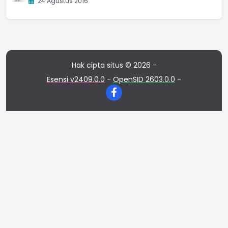
24 Agustus 2016
Hak cipta situs © 2026 -
Esensi v2409.0.0
-
OpenSID 2603.0.0
-